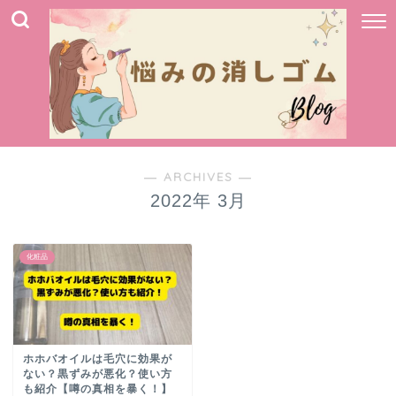
― ARCHIVES ―
2022年 3月
化粧品
ホホバオイルは毛穴に効果が
ない？黒ずみが悪化？使い方
も紹介【噂の真相を暴く！】