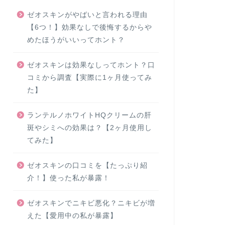
ゼオスキンがやばいと言われる理由
【6つ！】効果なしで後悔するからや
めたほうがいいってホント？
ゼオスキンは効果なしってホント？口
コミから調査【実際に1ヶ月使ってみ
た】
ランテルノホワイトHQクリームの肝
斑やシミへの効果は？【2ヶ月使用し
てみた】
ゼオスキンの口コミを【たっぷり紹
介！】使った私が暴露！
ゼオスキンでニキビ悪化？ニキビが増
えた【愛用中の私が暴露】