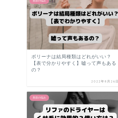
美容の悩み
ボリーナは結局種類はどれがいい？
【表で分かりやすく】嘘って声もある
の？
2022年8月26
美容の悩み