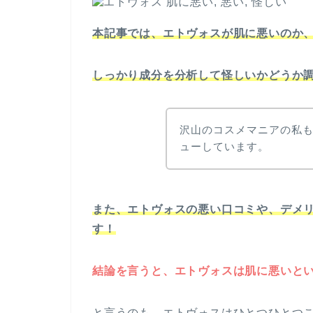
本記事では、エトヴォスが肌に悪いのか
しっかり成分を分析して怪しいかどうか
沢山のコスメマニアの私
ューしています。
また、エトヴォスの悪い口コミや、デメ
す！
結論を言うと、エトヴォスは肌に悪いと
と言うのも、エトヴォスはひとつひとつ