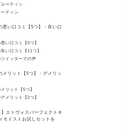
プルーティン
ルーティン
スの悪い口コミ【5つ】・良い口
の悪い口コミ【5つ】
良い口コミ【11つ】
のツイッターでの声
スのメリット【5つ】・デメリッ
メリット【5つ】
のデメリット【2つ】
た】エトヴォスパーフェクトキ
ィモイストお試しセットを