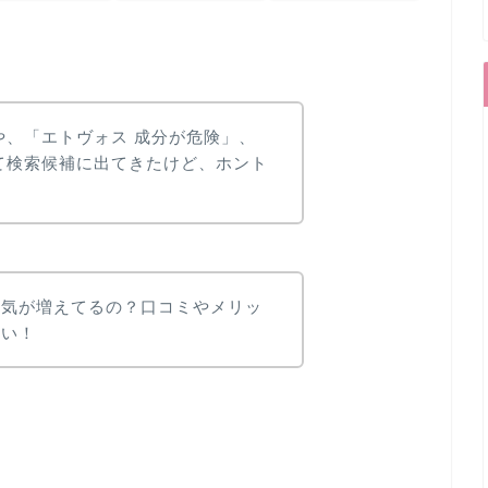
や、「エトヴォス 成分が危険」、
て検索候補に出てきたけど、ホント
人気が増えてるの？口コミやメリッ
たい！