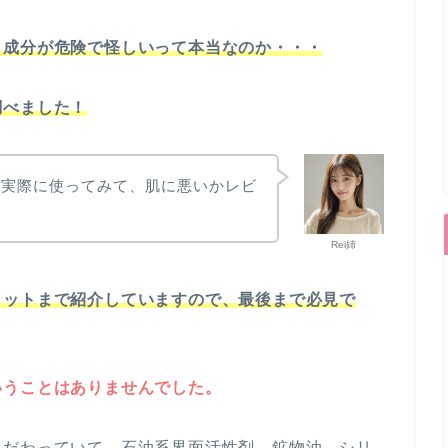
、成分が危険で怪しいって本当なのか・・・
調べました！
も実際に使ってみて、肌に悪いかレビ
Rei姉
リットまで紹介していますので、最後まで必見で
いうことはありませんでした。
こだわっていて、石油系界面活性剤、鉱物油、シリ