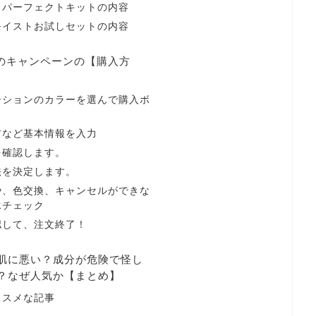
スパーフェクトキットの内容
モイストお試しセットの内容
スのキャンペーンの【購入方
ーションのカラーを選んで購入ボ
前など基本情報を入力
を確認します。
法を決定します。
や、色交換、キャンセルができな
承チェック
認して、注文終了！
肌に悪い？成分が危険で怪し
？なぜ人気か【まとめ】
ススメな記事