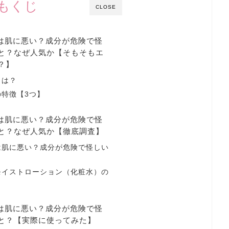
もくじ
CLOSE
スは肌に悪い？成分が危険で怪
と？なぜ人気か【そもそもエ
？】
とは？
特徴【3つ】
スは肌に悪い？成分が危険で怪
と？なぜ人気か【徹底調査】
は肌に悪い？成分が危険で怪しい
？
モイストローション（化粧水）の
スは肌に悪い？成分が危険で怪
と？【実際に使ってみた】