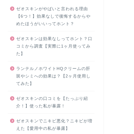
ゼオスキンがやばいと言われる理由
【6つ！】効果なしで後悔するからや
めたほうがいいってホント？
ゼオスキンは効果なしってホント？口
コミから調査【実際に1ヶ月使ってみ
た】
ランテルノホワイトHQクリームの肝
斑やシミへの効果は？【2ヶ月使用し
てみた】
ゼオスキンの口コミを【たっぷり紹
介！】使った私が暴露！
ゼオスキンでニキビ悪化？ニキビが増
えた【愛用中の私が暴露】