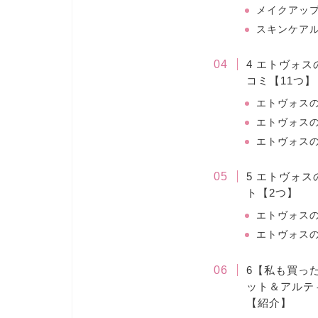
メイクアッ
スキンケア
4 エトヴォ
コミ【11つ】
エトヴォス
エトヴォスの
エトヴォス
5 エトヴォ
ト【2つ】
エトヴォスの
エトヴォス
6【私も買っ
ット＆アルテ
【紹介】