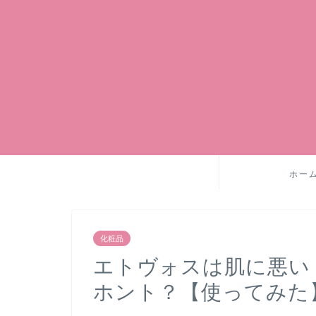
ホー
化粧品
エトヴォスは肌に悪い
ホント？【使ってみた