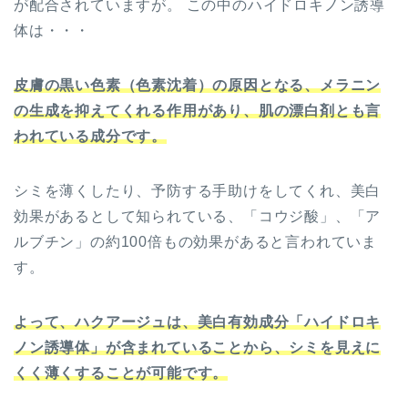
が配合されていますが。 この中のハイドロキノン誘導
体は・・・
皮膚の黒い色素（色素沈着）の原因となる、メラニン
の生成を抑えてくれる作用があり、肌の漂白剤とも言
われている成分です。
シミを薄くしたり、予防する手助けをしてくれ、美白
効果があるとして知られている、「コウジ酸」、「ア
ルブチン」の約100倍もの効果があると言われていま
す。
よって、ハクアージュは、美白有効成分「ハイドロキ
ノン誘導体」が含まれていることから、シミを見えに
くく薄くすることが可能です。