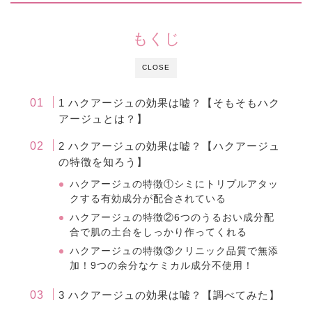
もくじ
CLOSE
1 ハクアージュの効果は嘘？【そもそもハク
アージュとは？】
2 ハクアージュの効果は嘘？【ハクアージュ
の特徴を知ろう】
ハクアージュの特徴①シミにトリプルアタッ
クする有効成分が配合されている
ハクアージュの特徴②6つのうるおい成分配
合で肌の土台をしっかり作ってくれる
ハクアージュの特徴③クリニック品質で無添
加！9つの余分なケミカル成分不使用！
3 ハクアージュの効果は嘘？【調べてみた】