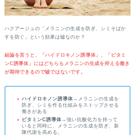
ハクアージュの「メラニンの生成を防ぎ、シミそばか
すを防ぐ」という効果は嘘なのか？
結論を言うと、「ハイドロキノン誘導体」、「ビタミ
ンC誘導体」にはどちらもメラニンの生成を抑える働き
が期待できるので嘘ではないです。
ハイドロキノン誘導体
→メラニンの生成を
防ぎ、シミを作る仕組みをストップさせる
働きがある
ビタミンC誘導体
→強い抗酸化力を持って
いると同時に、メラニンの生成を防ぎ、新
陳代謝を高める。