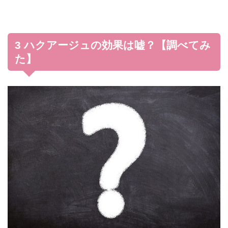
3 ハクアージュの効果は嘘？【調べてみ
た】