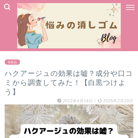
化粧品
ハクアージュの効果は嘘？成分や口コ
ミから調査してみた！【白黒つけよ
う】
2022年4月14日
/
2025年2月20日