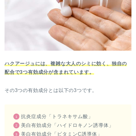
ハクアージュには、複雑な大人のシミに効く、独自の
配合で3つ有効成分が含まれています。
その3つの有効成分とは以下の3つです。
抗炎症成分「トラネキサム酸」
美白有効成分「ハイドロキノン誘導体」
美白有効成分「ビタミンC誘導体」