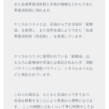
きた合成界面活性剤と天然の植物などからできた
界面活性剤に別れます。
ケミカルコスメとは、石油からできる油分「鉱物
油」を使用し、また化学合成によりできた「合成
界面活性剤（乳化剤）」を使用しています。
ケミカルコスメに使用されている「鉱物油」は、
もちろん鉱物油や石油とは表記されおらず、流動
パラフィンや固型パラフィン、ミネラルオイルな
どと表記されています。
これらの成分は、もともと石油からできており、
石油を精製することにより黒色から透明になりま
す。 ここの精製にどれくらい丁寧に時間そしてお