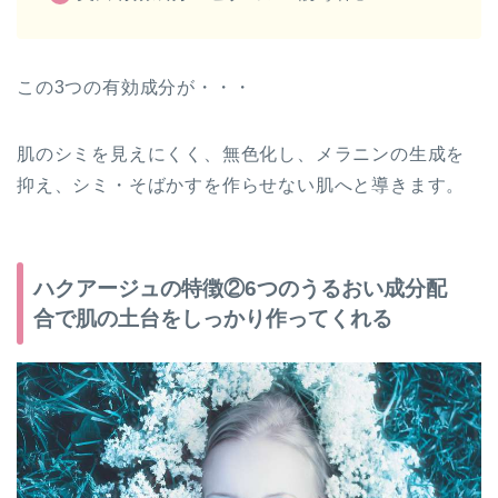
この3つの有効成分が・・・
肌のシミを見えにくく、無色化し、メラニンの生成を
抑え、シミ・そばかすを作らせない肌へと導きます。
ハクアージュの特徴②6つのうるおい成分配
合で肌の土台をしっかり作ってくれる