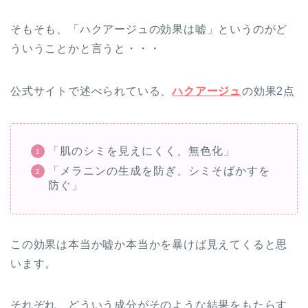
そもそも、「ハクアージュの効果は嘘」というのがど
ういうことかと言うと・・・
公式サイトで述べられている、
ハクアージュ
の効果2点
「肌のシミを見えにくく、無色化」
「メラニンの生成を防ぎ、シミそばかすを
防ぐ」
この効果は本当か嘘か本当かを暴けば見えてくると思
います。
それぞれ、どういう成分がそのような結果をもたらす