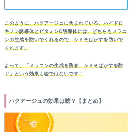
このように、ハクアージュに含まれている、ハイドロ
キノン誘導体とビタミンC誘導体には、どちらもメラニ
ンの生成を防いでくれるので、シミそばかすを防いで
くれます。
よって、「メラニンの生成を防ぎ、シミそばかすを防
ぐ」という効果も嘘ではないです！
ハクアージュの効果は嘘？【まとめ】