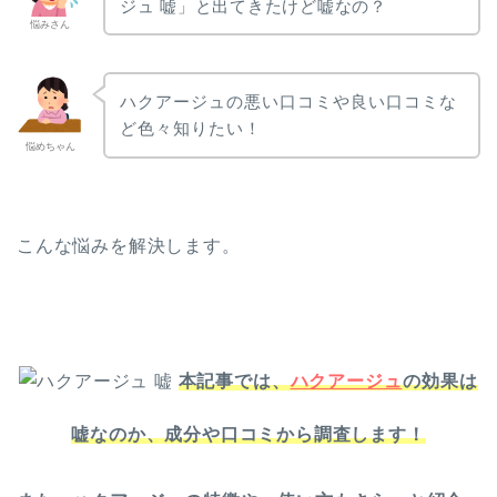
ジュ 嘘」と出てきたけど嘘なの？
悩みさん
ハクアージュの悪い口コミや良い口コミな
ど色々知りたい！
悩めちゃん
こんな悩みを解決します。
本記事では、
ハクアージュ
の効果は
嘘なのか、成分や口コミから調査します！