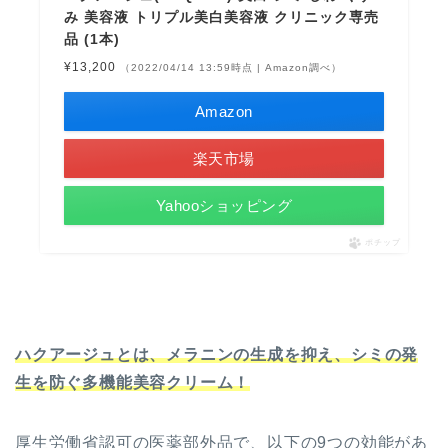
み 美容液 トリプル美白美容液 クリニック専売
品 (1本)
¥13,200
（2022/04/14 13:59時点 | Amazon調べ）
Amazon
楽天市場
Yahooショッピング
ポチップ
ハクアージュとは、メラニンの生成を抑え、シミの発
生を防ぐ多機能美容クリーム！
厚生労働省認可の医薬部外品で、以下の9つの効能があ