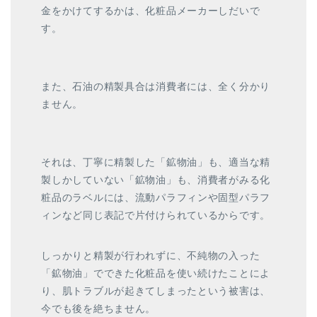
金をかけてするかは、化粧品メーカーしだいで
す。
また、石油の精製具合は消費者には、全く分かり
ません。
それは、丁寧に精製した「鉱物油」も、適当な精
製しかしていない「鉱物油」も、消費者がみる化
粧品のラベルには、流動パラフィンや固型パラフ
ィンなど同じ表記で片付けられているからです。
しっかりと精製が行われずに、不純物の入った
「鉱物油」でできた化粧品を使い続けたことによ
り、肌トラブルが起きてしまったという被害は、
今でも後を絶ちません。