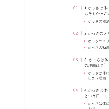
1 かっさは
もそもかっさ
かっさの種
2 かっさの
かっさのメリ
かっさの効
3 かっさは
の理由は？】
かっさは体
しまう理由
4 かっさは
という口コミ
かっさは体
ミ①