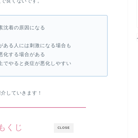
点で良くないです。
素沈着の原因になる
がある人には刺激になる場合も
悪化する場合がある
上でやると炎症が悪化しやすい
紹介していきます！
もくじ
CLOSE