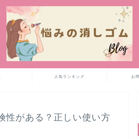
ム
人気ランキング
お
険性がある？正しい使い方