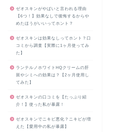
ゼオスキンがやばいと言われる理由
【6つ！】効果なしで後悔するからや
めたほうがいいってホント？
ゼオスキンは効果なしってホント？口
コミから調査【実際に1ヶ月使ってみ
た】
ランテルノホワイトHQクリームの肝
斑やシミへの効果は？【2ヶ月使用し
てみた】
ゼオスキンの口コミを【たっぷり紹
介！】使った私が暴露！
ゼオスキンでニキビ悪化？ニキビが増
えた【愛用中の私が暴露】