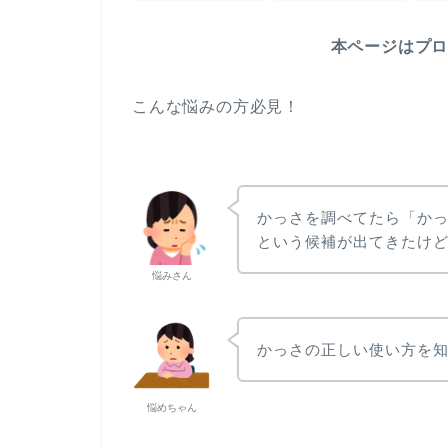
本ページはプ
こんな悩みの方必見！
かっさを調べてたら「かっ
という候補が出てきたけ
悩みさん
かっさの正しい使い方を
悩めちゃん