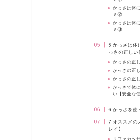
かっさは体
ミ②
かっさは体
ミ③
5 かっさは
っさの正しい
かっさの正
かっさの正
かっさの正
かっさで体
い【安全な使
6 かっさを
7 オススメ
レイ】
リファカッ