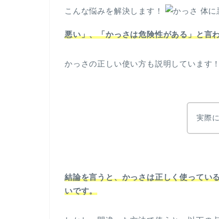
こんな悩みを解決します！
悪い」、「かっさは危険性がある」と言
かっさの正しい使い方も説明しています
実際
結論を言うと、かっさは正しく使ってい
いです。