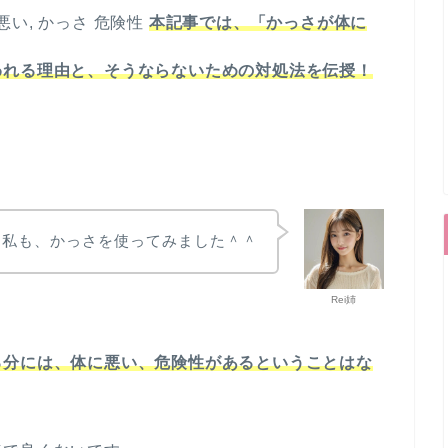
本記事では、「かっさが体に
われる理由と、そうならないための対処法を伝授！
！
に私も、かっさを使ってみました＾＾
Rei姉
る分には、体に悪い、危険性があるということはな