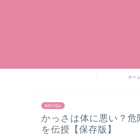
ホー
美容の悩み
かっさは体に悪い？危
を伝授【保存版】