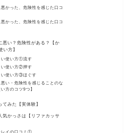
に悪かった、危険性を感じた口コ
に悪かった、危険性を感じた口コ
体に悪い？危険性がある？【か
使い方】
しい使い方①流す
しい使い方②押す
しい使い方③ほぐす
に悪い・危険性を感じることのな
い方のコツ9つ】
使ってみた【実体験】
の人気かっさは【リファカッサ
サレイの口コミ①