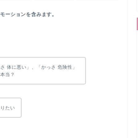
ロモーションを含みます。
さ 体に悪い」、「かっさ 危険性」
ど本当？
知りたい