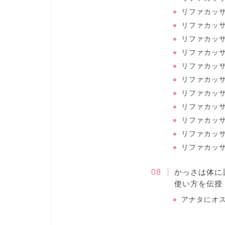
リファカッ
リファカッ
リファカッ
リファカッ
リファカッ
リファカッ
リファカッ
リファカッ
リファカッ
リファカッ
リファカッ
かっさは体に
使い方を伝授
アナタにオ